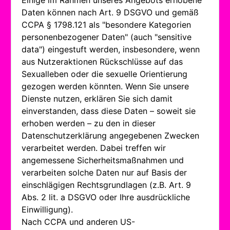
Einige im Rahmen unseres Angebots erhobene
Daten können nach Art. 9 DSGVO und gemäß
CCPA § 1798.121 als "besondere Kategorien
personenbezogener Daten" (auch "sensitive
data") eingestuft werden, insbesondere, wenn
aus Nutzeraktionen Rückschlüsse auf das
Sexualleben oder die sexuelle Orientierung
gezogen werden könnten. Wenn Sie unsere
Dienste nutzen, erklären Sie sich damit
einverstanden, dass diese Daten – soweit sie
erhoben werden – zu den in dieser
Datenschutzerklärung angegebenen Zwecken
verarbeitet werden. Dabei treffen wir
angemessene Sicherheitsmaßnahmen und
verarbeiten solche Daten nur auf Basis der
einschlägigen Rechtsgrundlagen (z.B. Art. 9
Abs. 2 lit. a DSGVO oder Ihre ausdrückliche
Einwilligung).
Nach CCPA und anderen US-