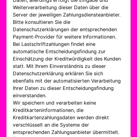
Daten, allerdings erfolgt die Eingabe und
Weiterverarbeitung dieser Daten über die
Server der jeweiligen Zahlungsdiensteanbieter.
Bitte konsultieren Sie die
Datenschutzerklärungen der entsprechenden
Payment-Provider für weitere Informationen.
Bei Lastschriftzahlungen findet eine
automatische Entscheidungsfindung zur
Einschätzung der Kreditwürdigkeit des Kunden
statt. Mit Ihrem Einverständnis zu dieser
Datenschutzerklärung erklären Sie sich
ebenfalls mit der automatisierten Verarbeitung
Ihrer Daten zu dieser Entscheidungsfindung
einverstanden.
Wir speichern und verarbeiten keine
Kreditkarteninformationen, die
Kreditkartenzahlungsdaten werden direkt
verschlüsselt an die Systeme der
entsprechenden Zahlungsanbieter übermittelt.