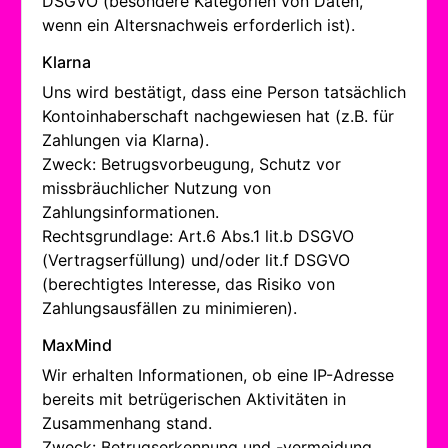
DSGVO (besondere Kategorien von Daten,
wenn ein Altersnachweis erforderlich ist).
Klarna
Uns wird bestätigt, dass eine Person tatsächlich
Kontoinhaberschaft nachgewiesen hat (z.B. für
Zahlungen via Klarna).
Zweck: Betrugsvorbeugung, Schutz vor
missbräuchlicher Nutzung von
Zahlungsinformationen.
Rechtsgrundlage: Art.6 Abs.1 lit.b DSGVO
(Vertragserfüllung) und/oder lit.f DSGVO
(berechtigtes Interesse, das Risiko von
Zahlungsausfällen zu minimieren).
MaxMind
Wir erhalten Informationen, ob eine IP-Adresse
bereits mit betrügerischen Aktivitäten in
Zusammenhang stand.
Zweck: Betrugserkennung und -vermeidung.